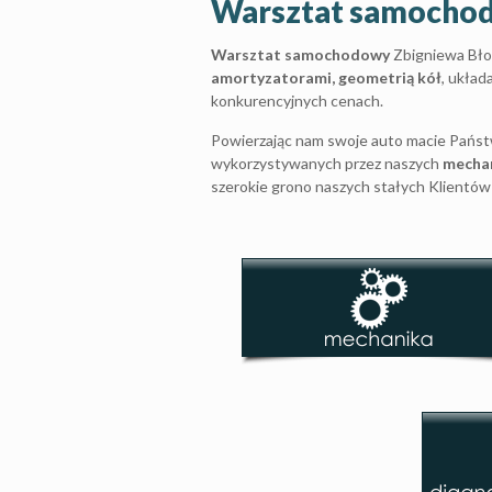
Warsztat samocho
Warsztat samochodowy
Zbigniewa Błoń
amortyzatorami, geometrią kół
, układ
konkurencyjnych cenach.
Powierzając nam swoje auto macie Pańs
wykorzystywanych przez naszych
mecha
szerokie grono naszych stałych Klientów z