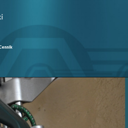
Cennik