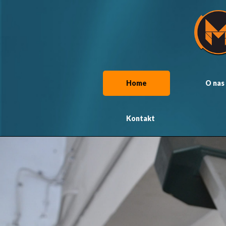
Home
O nas
Kontakt