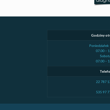
Godziny ot
Poniedziałek 
07.00 – 1
Sobot
07.00 – 1
Telef
22 787 1
535 97 7