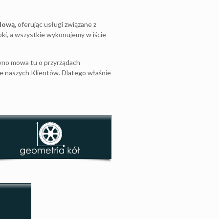
dową,
oferując usługi związane z
ki, a wszystkie wykonujemy w iście
no mowa tu o przyrządach
ie naszych Klientów. Dlatego właśnie